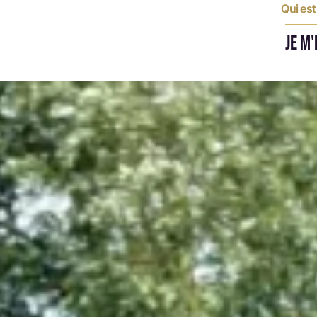
Qui es
JE M