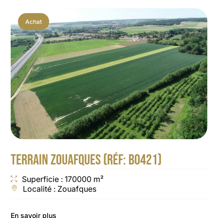
Achat
TERRAIN ZOUAFQUES (RÉF: B0421)
Superficie : 170000 m²
Localité : Zouafques
En savoir plus