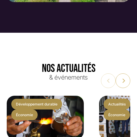
NOS ACTUALITÉS
& événements
Développement durable
Actualités
Économie
Économie