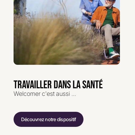
TRAVAILLER DANS LA SANTÉ
Welcomer c'est aussi ...
Découvrez notre dispositif