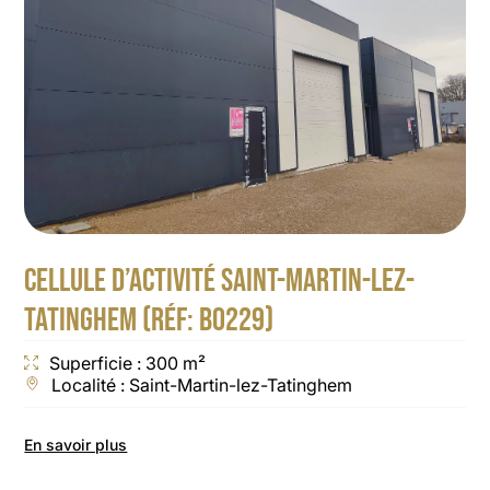
CELLULE D’ACTIVITÉ SAINT-MARTIN-LEZ-
TATINGHEM (RÉF: B0229)
Superficie : 300 m²
Localité : Saint-Martin-lez-Tatinghem
En savoir plus