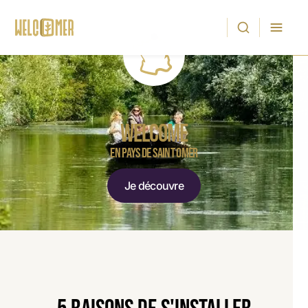
WELCOME
EN PAYS DE SAINT OMER
Je découvre