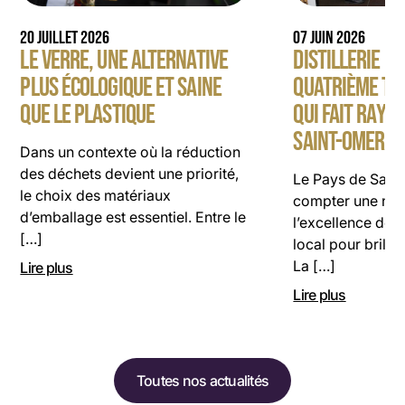
07 JUIN 2026
20 JUILLET 2026
DISTILLERIE PE
LE VERRE, UNE ALTERNATIVE
QUATRIÈME TI
PLUS ÉCOLOGIQUE ET SAINE
QUI FAIT RAYO
QUE LE PLASTIQUE
SAINT-OMER
Dans un contexte où la réduction
des déchets devient une priorité,
Le Pays de Sain
le choix des matériaux
compter une nouv
d’emballage est essentiel. Entre le
l’excellence de s
[…]
local pour briller
La […]
Lire plus
Lire plus
Toutes nos actualités