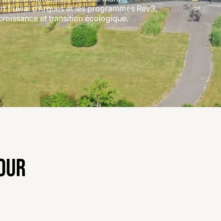
t fluvial d’Arques et les programmes Rev3,
 croissance et transition écologique.
POUR