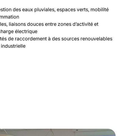
estion des eaux pluviales, espaces verts, mobilité
ommation
les, liaisons douces entre zones d’activité et
harge électrique
lités de raccordement à des sources renouvelables
industrielle