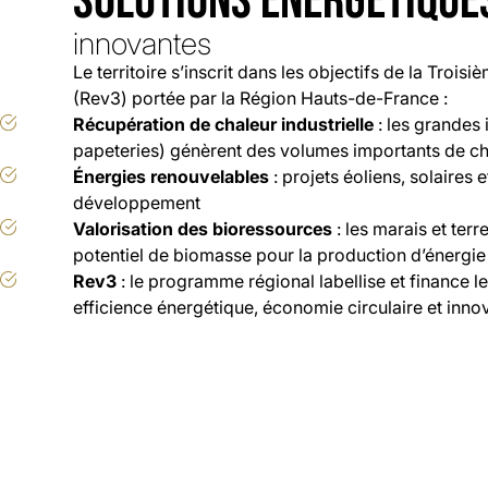
SOLUTIONS ÉNERGÉTIQUE
innovantes
Le territoire s’inscrit dans les objectifs de la Troisi
(Rev3) portée par la Région Hauts-de-France :
Récupération de chaleur industrielle
: les grandes 
papeteries) génèrent des volumes importants de cha
Énergies renouvelables
: projets éoliens, solaires 
développement
Valorisation des bioressources
: les marais et terr
potentiel de biomasse pour la production d’énergie
Rev3
: le programme régional labellise et finance l
efficience énergétique, économie circulaire et inno