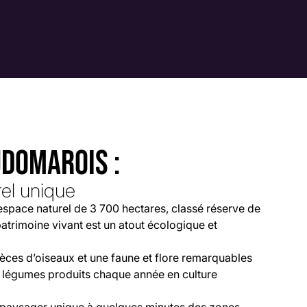
UDOMAROIS :
rel unique
space naturel de 3 700 hectares, classé réserve de
trimoine vivant est un atout écologique et
èces d’oiseaux et une faune et flore remarquables
 légumes produits chaque année en culture