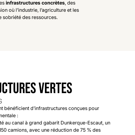
des
infrastructures concrètes
, des
on où l’industrie, l’agriculture et les
e sobriété des ressources.
UCTURES VERTES
s
nt bénéficient d’infrastructures conçues pour
mentale :
té au canal à grand gabarit Dunkerque-Escaut, un
 150 camions, avec une réduction de 75 % des