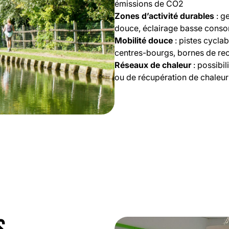
émissions de CO2
Zones d’activité durables
: g
douce, éclairage basse cons
Mobilité douce
: pistes cyclab
centres-bourgs, bornes de rec
Réseaux de chaleur
: possibi
ou de récupération de chaleur 