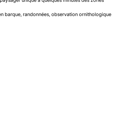
paysager unique à quelques minutes des zones
n barque, randonnées, observation ornithologique