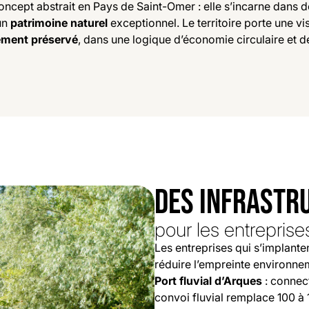
concept abstrait en Pays de Saint-Omer : elle s’incarne dans 
un
patrimoine naturel
exceptionnel. Le territoire porte une visi
ment préservé
, dans une logique d’économie circulaire et d
DES INFRASTR
pour les entreprise
Les entreprises qui s’implante
réduire l’empreinte environne
Port fluvial d’Arques
: connec
convoi fluvial remplace 100 à