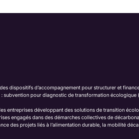
 des dispositifs d’accompagnement pour structurer et financ
: subvention pour diagnostic de transformation écologique (
les entreprises développant des solutions de transition écol
prises engagés dans des démarches collectives de décarbonati
e des projets liés à l’alimentation durable, la mobilité déca