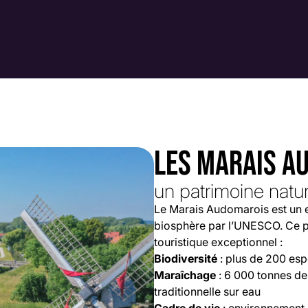
LES MARAIS A
un patrimoine natu
Le Marais Audomarois est un e
biosphère par l’UNESCO. Ce pa
touristique exceptionnel :
Biodiversité
: plus de 200 esp
Maraîchage
: 6 000 tonnes de
traditionnelle sur eau