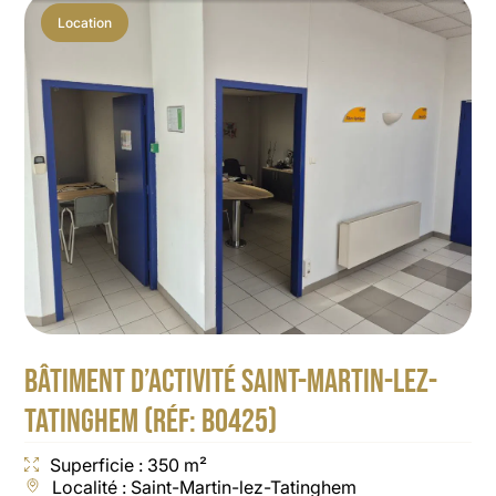
Location
BÂTIMENT D’ACTIVITÉ SAINT-MARTIN-LEZ-
TATINGHEM (RÉF: B0425)
Superficie : 350 m²
Localité : Saint-Martin-lez-Tatinghem