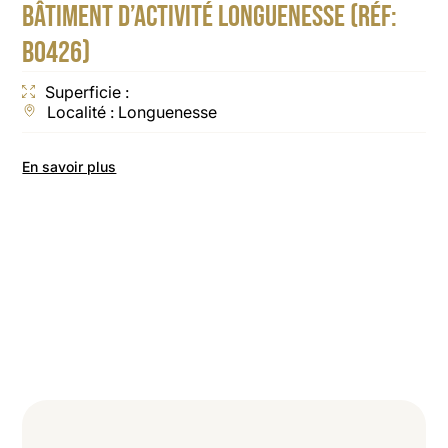
BÂTIMENT D’ACTIVITÉ LONGUENESSE (RÉF:
B0426)
Superficie :
Localité : Longuenesse
En savoir plus