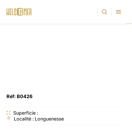
Accueil
|
Bâtiment d’activité Longuenesse
Bâtiment d’activité
Longuenesse
Réf: B0426
Superficie :
Localité : Longuenesse