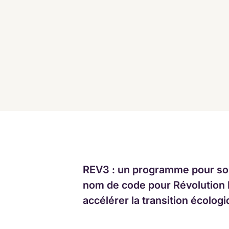
REV3 : un programme pour sou
nom de code pour Révolution In
accélérer la transition écolo