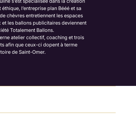
ine s’est spécialisée dans la création
 éthique, l’entreprise plan Bééé et sa
 de chèvres entretiennent les espaces
x et les ballons publicitaires deviennent
iété Totalement Ballons.
ne atelier collectif, coaching et trois
ets afin que ceux-ci dopent à terme
itoire de Saint-Omer.