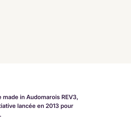
le made in Audomarois REV3,
itiative lancée en 2013 pour
.