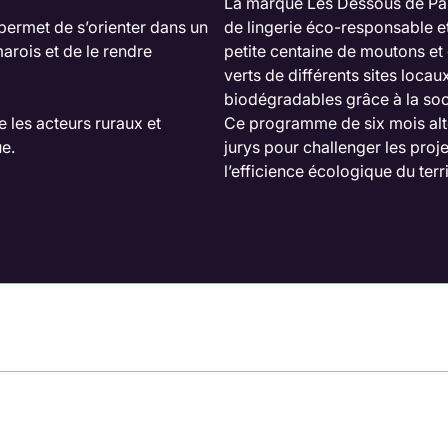
La marque Les Dessous de Paul
ermet de s’orienter dans un
de lingerie éco-responsable et
rois et de le rendre
petite centaine de moutons et
verts de différents sites locau
biodégradables grâce à la soc
les acteurs ruraux et
Ce programme de six mois alter
ue.
jurys pour challenger les proj
l’efficience écologique du terr