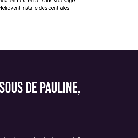
aux, en flux tendu, sans stockage.
Heliovent installe des centrales
SOUS DE PAULINE,