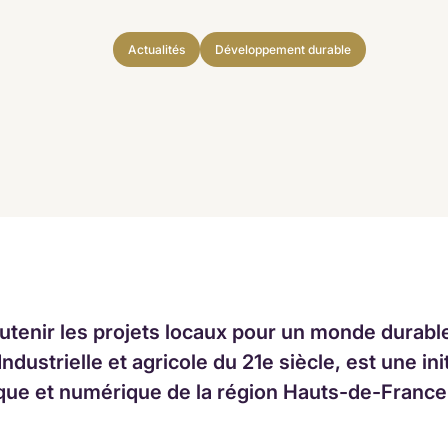
Actualités
Développement durable
tenir les projets locaux pour un monde durab
dustrielle et agricole du 21e siècle, est une in
gique et numérique de la région Hauts-de-France