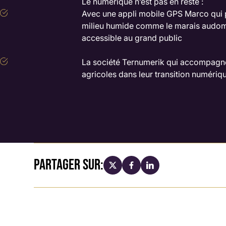
Le numérique n’est pas en reste :
Avec une appli mobile GPS Marco qui p
milieu humide comme le marais audoma
accessible au grand public
La société Ternumerik qui accompagne 
agricoles dans leur transition numériq
PARTAGER SUR: