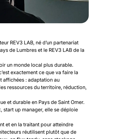
ateur REV3 LAB, né d’un partenariat
ys de Lumbres et le REV3 LAB de la
oir un monde local plus durable.
 c’est exactement ce que va faire la
affichées : adaptation au
s ressources du territoire, réduction,
ue et durable en Pays de Saint Omer.
, start up manager, elle se déploie
et en la traitant pour atteindre
ecteurs réutilisent plutôt que de