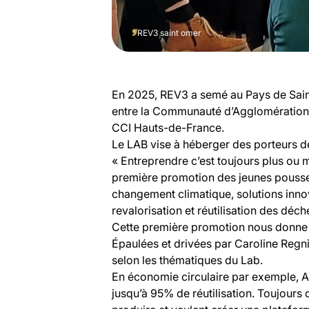
REV3 saint omer
En 2025, REV3 a semé au Pays de Saint-
entre la Communauté d’Agglomération
CCI Hauts-de-France.
Le LAB vise à héberger des porteurs de
« Entreprendre c’est toujours plus ou m
première promotion des jeunes pousses
changement climatique, solutions innov
revalorisation et réutilisation des déch
Cette première promotion nous donne u
Épaulées et drivées par Caroline Regni
selon les thématiques du Lab.
En économie circulaire par exemple, Aq
jusqu’à 95% de réutilisation. Toujour