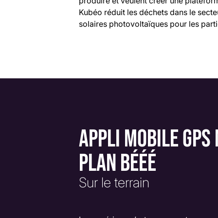
produire et veulent créer une platefor
Kubéo réduit les déchets dans le secteu
solaires photovoltaïques pour les particu
APPLI MOBILE GPS
PLAN BÉÉÉ
Sur le terrain