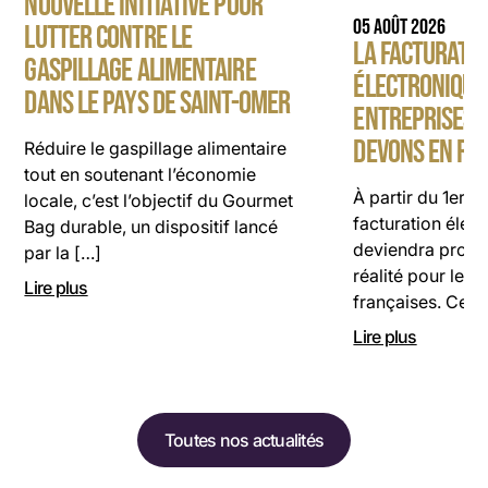
NOUVELLE INITIATIVE POUR
05 AOÛT 2026
LUTTER CONTRE LE
LA FACTURATI
GASPILLAGE ALIMENTAIRE
ÉLECTRONIQUE
DANS LE PAYS DE SAINT-OMER
ENTREPRISES, 
DEVONS EN RET
Réduire le gaspillage alimentaire
tout en soutenant l’économie
À partir du 1er 
locale, c’est l’objectif du Gourmet
facturation élec
Bag durable, un dispositif lancé
deviendra progr
par la […]
réalité pour les 
Lire plus
françaises. Cett
Lire plus
Toutes nos actualités