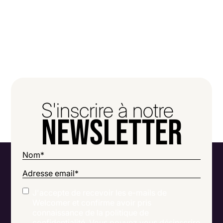
S'inscrire à notre
newsletter
Nom
*
Adresse email
*
J'accepte de recevoir les e-mails de
Welcomer et confirme avoir pris
connaissance de la politique de
confidentialité. Vous pouvez vous désinscrire