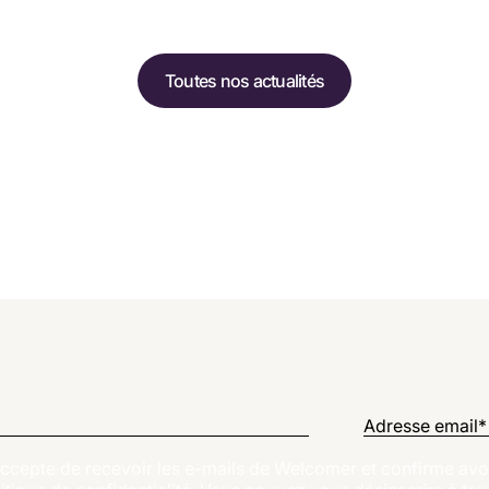
Toutes nos actualités
*
Adresse email
*
ccepte de recevoir les e-mails de Welcomer et confirme avoi