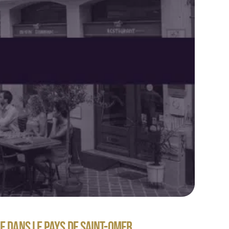
E DANS LE PAYS DE SAINT-OMER