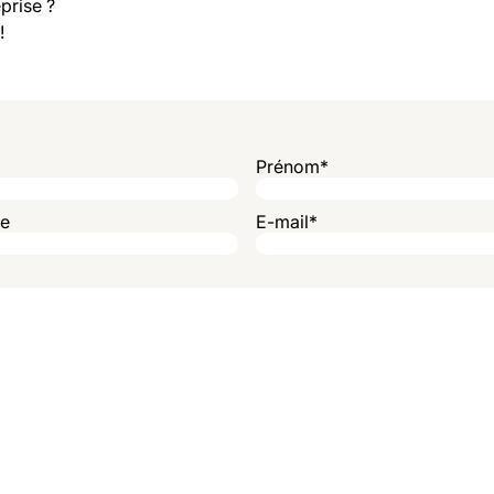
prise ?
!
Prénom
*
ne
E-mail
*