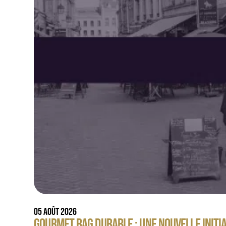
05 AOÛT 2026
GOURMET BAG DURABLE : UNE NOUVELLE INITI