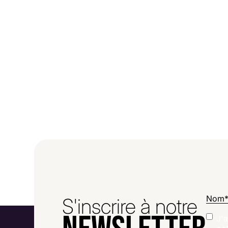
Nom
S'inscrire à notre
J'a